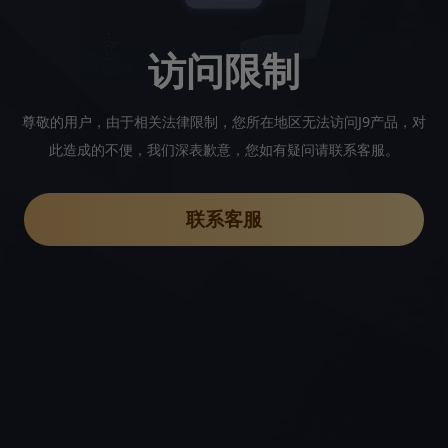
访问限制
尊敬的用户，由于相关法律限制，您所在地区无法访问J9产品，对
此造成的不便，我们深表歉意，您如有疑问请联系客服。
联系客服